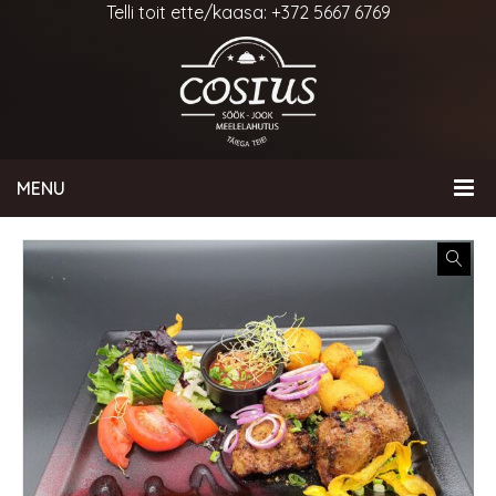
Telli toit ette/kaasa: +372 5667 6769
MENU