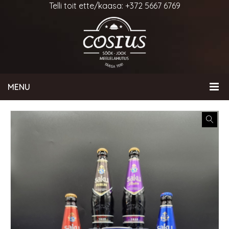
Telli toit ette/kaasa: +372 5667 6769
MENU