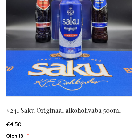
#241 Saku Originaal alkoholivaba 500ml
€
4.50
Olen 18+