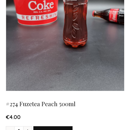
#274 Fuzetea Peach 500ml
€
4.00