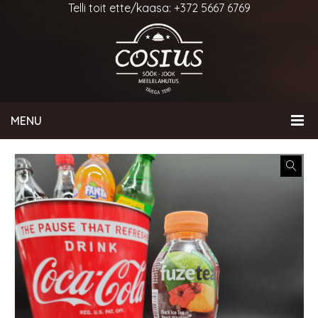
Telli toit ette/kaasa: +372 5667 6769
MENU